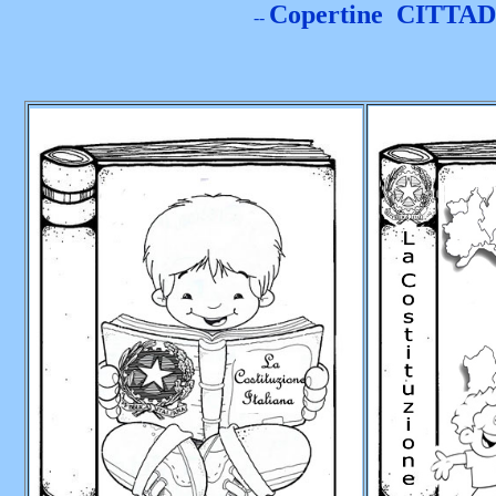
Copertine CITT
--